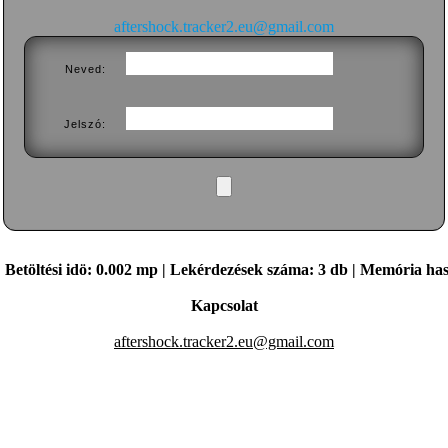
aftershock.tracker2.eu@gmail.com
Neved:
Jelszó:
. | Betöltési idö: 0.002 mp | Lekérdezések száma: 3 db | Memória ha
Kapcsolat
aftershock.tracker2.eu@gmail.com