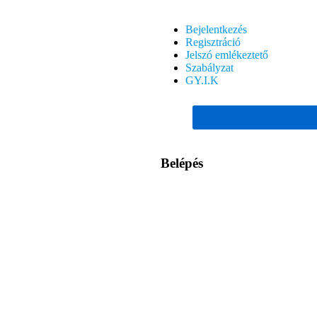
Bejelentkezés
Regisztráció
Jelszó emlékeztető
Szabályzat
GY.I.K
Belépés