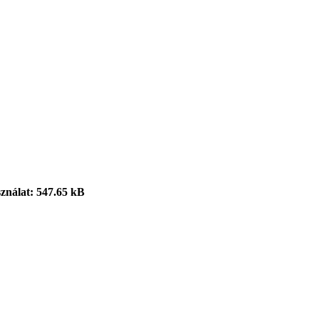
sználat: 547.65 kB