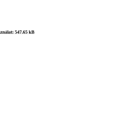
sználat: 547.65 kB