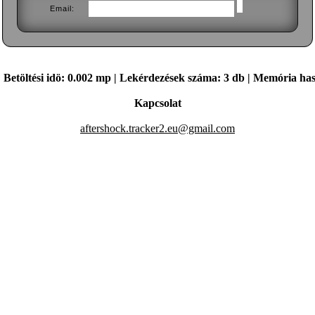
Email:
. | Betöltési idö: 0.002 mp | Lekérdezések száma: 3 db | Memória ha
Kapcsolat
aftershock.tracker2.eu@gmail.com